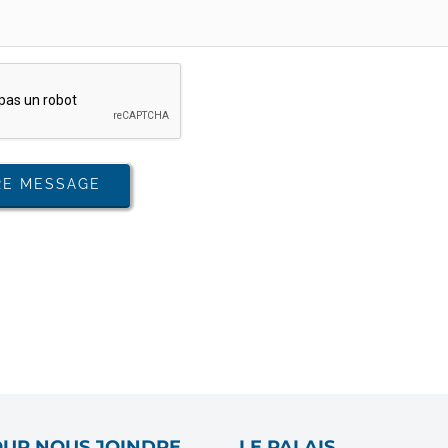
UR NOUS JOINDRE
LE PALAIS