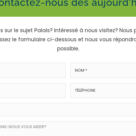
ontactez-nous dès aujourd'h
 sur le sujet Palais? Intéressé à nous visitez? Nou
ssez le formulaire ci-dessous et nous vous répondro
possible.
Nom
*
Téléphone