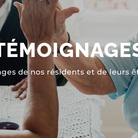
TÉMOIGNAGE
es de nos résidents et de leurs ê