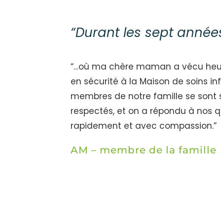
“Durant les sept année
“…où ma chère maman a vécu heure
en sécurité à la Maison de soins infi
membres de notre famille se sont s
respectés, et on a répondu à nos q
rapidement et avec compassion.”
AM – membre de la famille