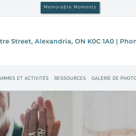
Memorable Moments
tre Street, Alexandria, ON K0C 1A0 | Pho
MMES ET ACTIVITÉS
RESSOURCES
GALERIE DE PHOT