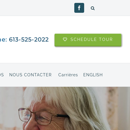
Facebook
ne:
613-525-2022
SCHEDULE TOUR
OS
NOUS CONTACTER
Carrières
ENGLISH