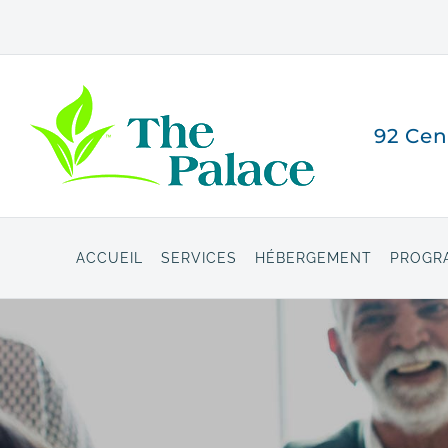
Skip
to
content
92 Cen
ACCUEIL
SERVICES
HÉBERGEMENT
PROGRA