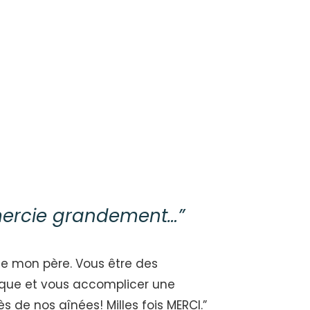
mercie grandement…”
de mon père. Vous être des
nique et vous accomplicer une
 de nos aînées! Milles fois MERCI.”